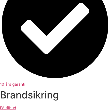
10 års garanti
Brandsikring
Få tilbud