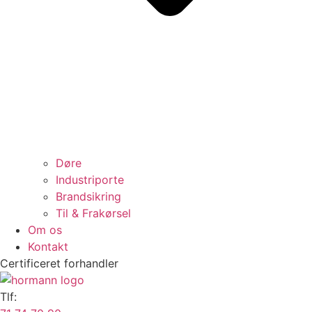
Døre
Industriporte
Brandsikring
Til & Frakørsel
Om os
Kontakt
Certificeret forhandler
Tlf: