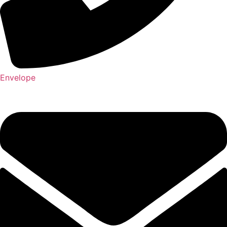
Envelope