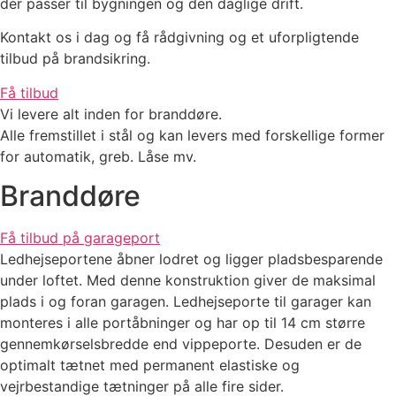
der passer til bygningen og den daglige drift.
Kontakt os i dag og få rådgivning og et uforpligtende
tilbud på brandsikring.
Få tilbud
Vi levere alt inden for branddøre.
Alle fremstillet i stål og kan levers med forskellige former
for automatik, greb. Låse mv.
Branddøre
Få tilbud på garageport
Ledhejseportene åbner lodret og ligger pladsbesparende
under loftet. Med denne konstruktion giver de maksimal
plads i og foran garagen. Ledhejseporte til garager kan
monteres i alle portåbninger og har op til 14 cm større
gennemkørselsbredde end vippeporte. Desuden er de
optimalt tætnet med permanent elastiske og
vejrbestandige tætninger på alle fire sider.