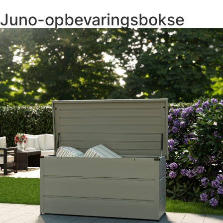
Juno-opbevaringsbokse