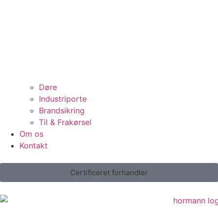
Døre
Industriporte
Brandsikring
Til & Frakørsel
Om os
Kontakt
Certificeret forhandler