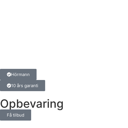
Hörmann
10 års garanti
Opbevaring
Få tilbud