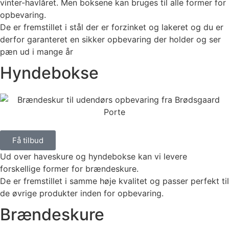
vinter-havlåret. Men boksene kan bruges til alle former for
opbevaring.
De er fremstillet i stål der er forzinket og lakeret og du er
derfor garanteret en sikker opbevaring der holder og ser
pæn ud i mange år
Hyndebokse
Få tilbud
Ud over haveskure og hyndebokse kan vi levere
forskellige former for brændeskure.
De er fremstillet i samme høje kvalitet og passer perfekt til
de øvrige produkter inden for opbevaring.
Brændeskure