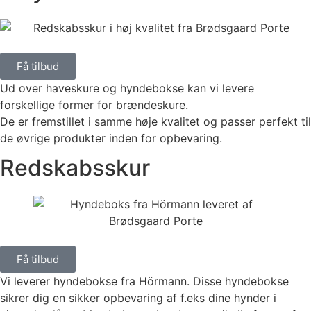
Få tilbud
Ud over haveskure og hyndebokse kan vi levere
forskellige former for brændeskure.
De er fremstillet i samme høje kvalitet og passer perfekt til
de øvrige produkter inden for opbevaring.
Redskabsskur
Få tilbud
Vi leverer hyndebokse fra Hörmann. Disse hyndebokse
sikrer dig en sikker opbevaring af f.eks dine hynder i