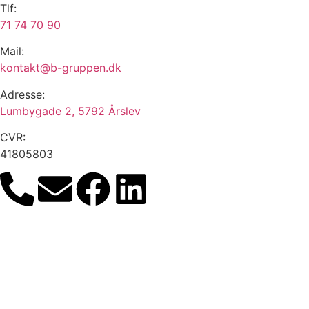
Tlf:
71 74 70 90
Mail:
kontakt@b-gruppen.dk
Adresse:
Lumbygade 2, 5792 Årslev
CVR:
41805803